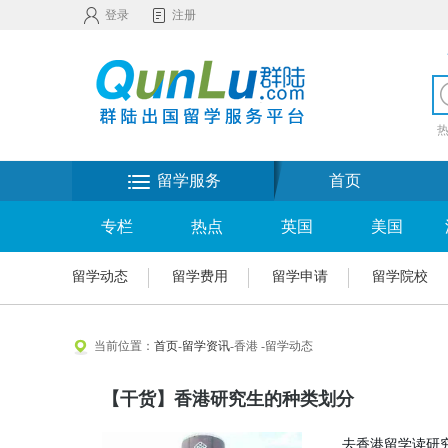
登录
注册
留学服务
首页
专栏
热点
英国
美国
留学动态
留学费用
留学申请
留学院校
当前位置：
首页
-
留学资讯
-香港 -留学动态
【干货】香港研究生的种类划分
去香港留学读研