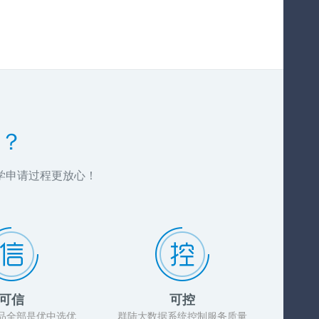
？
学申请过程更放心！
可信
可控
品全部是优中选优
群陆大数据系统控制服务质量