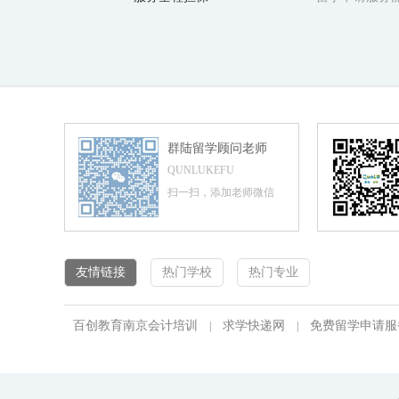
群陆留学顾问老师
QUNLUKEFU
扫一扫，添加老师微信
友情链接
热门学校
热门专业
百创教育南京会计培训
求学快递网
免费留学申请服
|
|