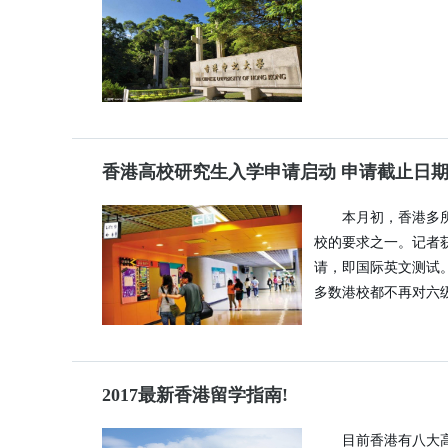
香港高校研究生入学申请启动 申请截止日
本月初，香港多
校的要求之一。记者
请，即国际英文测试
多数港校都不再对六级
2017最新香港留学指南!
目前香港有八大