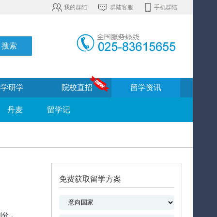
我的群陆
群陆客服
手机群陆
游学研学
院校直招
留学资讯
丹麦
留学记
免费获取留学方案
划分，