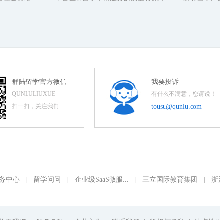
群陆留学官方微信
我要投诉
QUNLULIUXUE
有什么不满意，您请说！
扫一扫，关注我们
tousu@qunlu.com
务中心
留学问问
企业级SaaS微服...
三立国际教育集团
浙
|
|
|
|