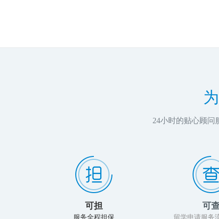
为
24小时的贴心顾
可担
可
服务全程担保
留学申请服务