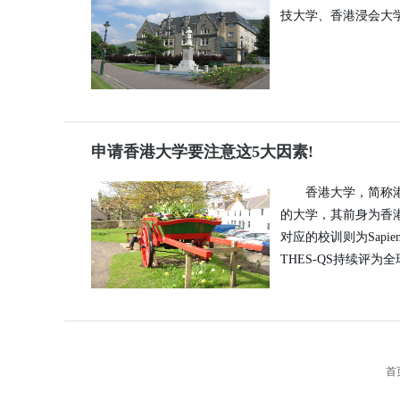
技大学、香港浸会大
申请香港大学要注意这5大因素!
香港大学，简称港大(
的大学，其前身为香
对应的校训则为Sapie
THES-QS持续评
首