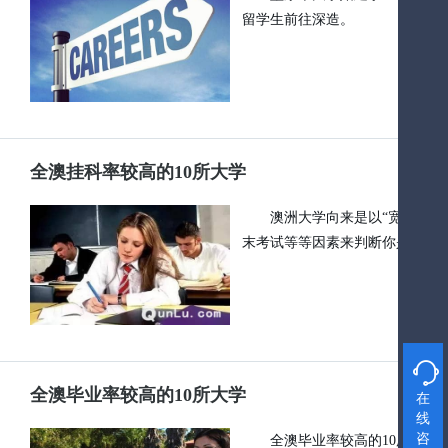
留学生前往深造。
全澳挂科率较高的10所大学
澳洲大学向来是以“宽进严出
末考试等等因素来判断你是否具

全澳毕业率较高的10所大学
在
线
咨
全澳毕业率较高的10所大学