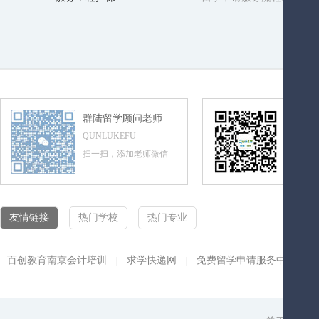
群陆留学顾问老师
群陆留
QUNLUKEFU
QUNLUL
扫一扫，添加老师微信
扫一扫，
友情链接
热门学校
热门专业
百创教育南京会计培训
求学快递网
免费留学申请服务中心
|
|
|