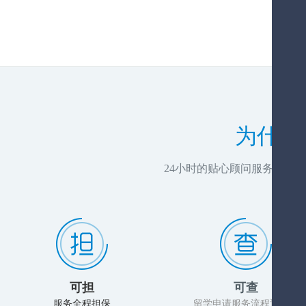
为什么
24小时的贴心顾问服务，推
可担
可查
服务全程担保
留学申请服务流程透明化