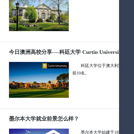
今日澳洲高校分享----科廷大学 Curtin University
科廷大学位于澳大利亚第四大
前10名。
墨尔本大学就业前景怎么样？
墨尔本大学始建于1853年