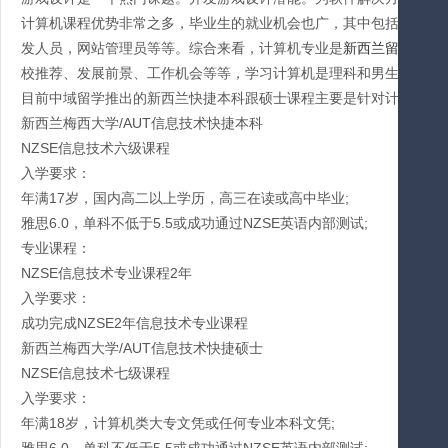
计算机课程优势非常之多，毕业生的就业机会也广，其中包括信息系
发人员，网站管理员等等。综合来看，计算机专业是
新西兰留学专业
校推荐、发展前景、工作机会等等，学习计算机是理科和男生的第一
目前中域留学推出的新西兰快捷本科跟硕士课程主要是针对计算机类的
新西兰梅西大学/AUT信息技术快捷本科
NZSE信息技术六级课程
入学要求：
年满17岁，国内高二以上学历，高三在读或高中毕业;
雅思6.0，单科不低于5.5或成功通过NZSE英语内部测试;
专业课程：
NZSE信息技术专业课程2年
入学要求：
成功完成NZSE2年信息技术专业课程
新西兰梅西大学/AUT信息技术快捷硕士
NZSE信息技术七级课程
入学要求：
年满18岁，计算机类大专文凭或任何专业本科文凭;