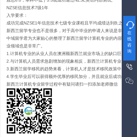
雅思6.0，单科不低于5.5或成功通过NZSE英语内部测试;
NZSE信息技术7级1年
入学要求：
成功完成NZSE1年信息技术七级专业课程且平均成绩达到B;之前海

新西兰留学专业也不是很多，对于高中毕业的申请人来说是非常头痛
在
中域留学君为大家贴心的整理了新西兰留学计算机专业的内容，毕竟
线
咨
业领域也是非常广。
询
1.计算机专业的从业人员在澳洲额新西兰就业市场上的缺口巨大，当
2.与计算机人员需求急剧增加的现象相反，新西兰计算机专业的毕业

3.新西兰留学移民的趋势来看，计算机人才是技术移民政策中的长期
4.学生毕业后可以获得额外优厚的移民加分，并且就业后成功移民的

新西兰计算机专业留学过程中有疑问请扫一扫添加老师微信