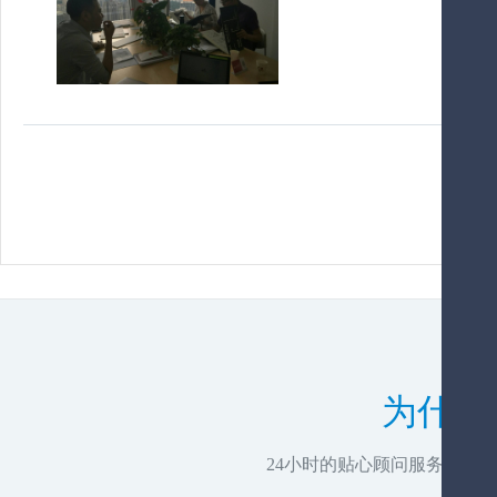
为什么
24小时的贴心顾问服务，推