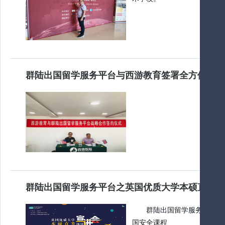
群陆出国留学服务平台与西游教育签署全方位战略
群陆出国留学服务平台之英国优质大学本硕直升项
群陆出国留学服务平台、
国安全课程