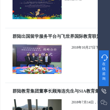
群陆出国留学服务平台与飞世界国际教育联盟的战
2018年10月27日下

在
线
咨
询

群陆教育集团董事长顾海连先生与SIA教育集团签

2018年7月14日，群