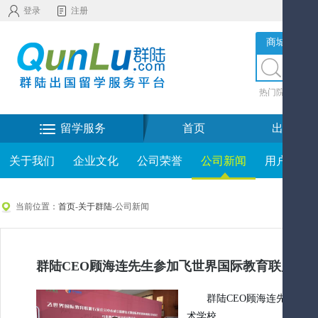
登录
注册
商城服务
热门院校
|
热
留学服务
首页
出国留学
关于我们
企业文化
公司荣誉
公司新闻
用户条款
当前位置：
首页
-
关于群陆
-公司新闻
群陆CEO顾海连先生参加飞世界国际教育联盟石
群陆CEO顾海连先生参
术学校。